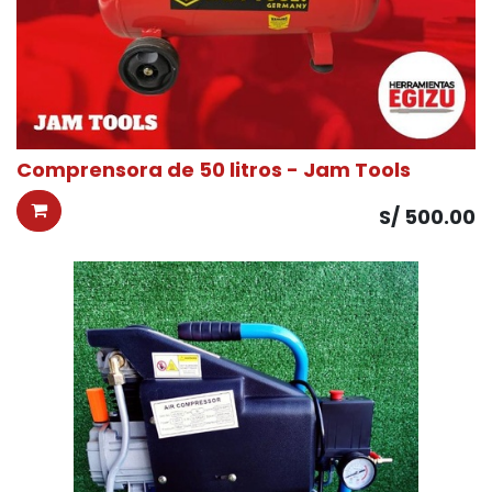
Comprensora de 50 litros - Jam Tools
S/
500.00