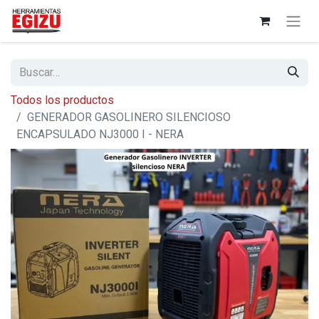
Todos los productos
GENERADOR GASOLINERO SILENCIOSO
ENCAPSULADO NJ3000 I - NERA