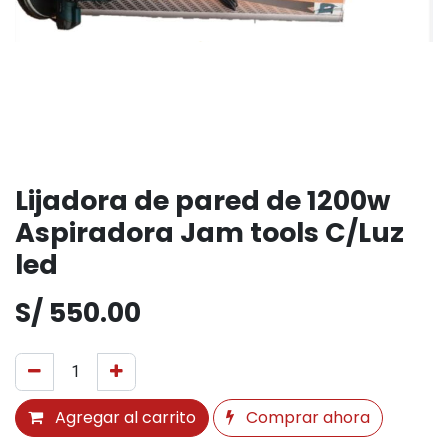
Lijadora de pared de 1200w
Aspiradora Jam tools C/Luz
led
S/
550.00
Agregar al carrito
Comprar ahora