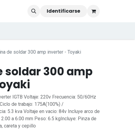
Identificarse
na de soldar 300 amp inverter - Toyaki
 soldar 300 amp
Toyaki
nverter IGTB Voltaje: 220v Frecuencia: 50/60Hz
Ciclo de trabajo: 175A(100%) /
 5.3 kva Voltaje en vacio: 84v Incluye arco de
 2.00 a 6.00 mm Peso: 6.5 kgIncluye: Pinza de
a, careta y cepillo