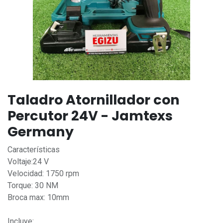
Taladro Atornillador con
Percutor 24V - Jamtexs
Germany
Características
Voltaje:24 V
Velocidad: 1750 rpm
Torque: 30 NM
Broca max: 10mm
Incluye: